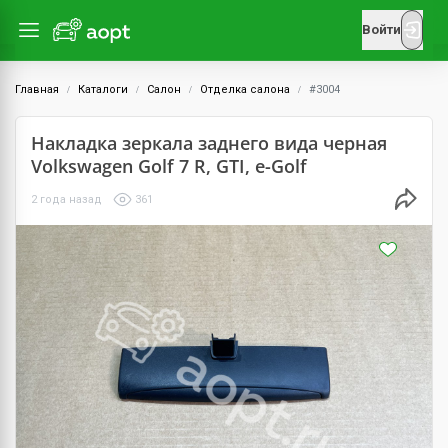
Войти
Главная
Каталоги
Салон
Отделка салона
#3004
Накладка зеркала заднего вида черная
Volkswagen Golf 7 R, GTI, e-Golf
2 года назад
361