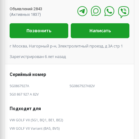
Объявлений 2843
(Активных 1837)
Позвонить
Написать
г Москва, Нагорный р-н, Электролитный проезд, д 3А стр 1
Зарегистрирован 6 лет назад
Серийный номер
5G0867927A
5G0867927A82V
5G0 867 927 A 82V
Подходит для
VW GOLF VII (5G1, BQ1, BE1, BE2)
VW GOLF VII Variant (BA5, BV5)