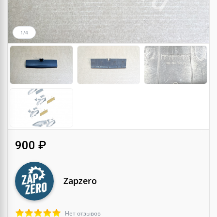
1/4
900 ₽
Zapzero
Нет отзывов