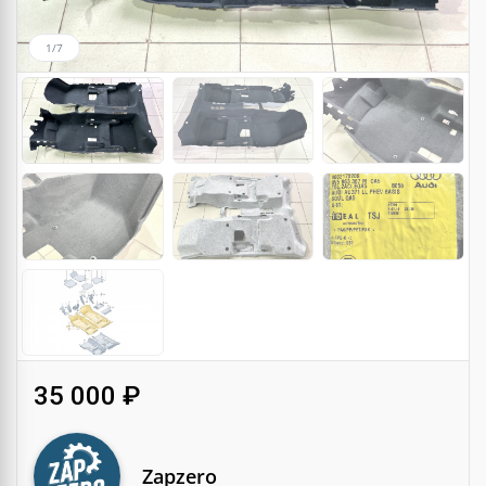
1/7
35 000 ₽
Zapzero