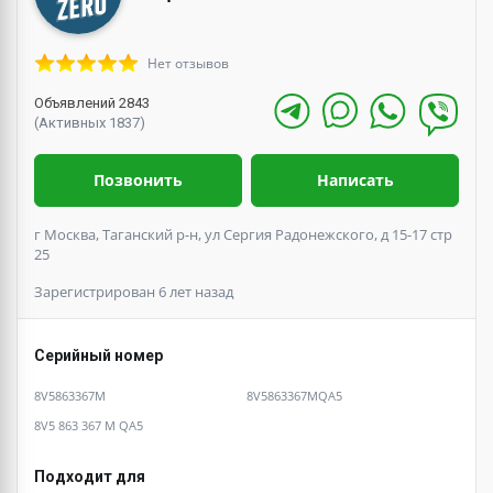
Нет отзывов
Объявлений 2843
(Активных 1837)
Позвонить
Написать
г Москва, Таганский р-н, ул Сергия Радонежского, д 15-17 стр
25
Зарегистрирован 6 лет назад
Серийный номер
8V5863367M
8V5863367MQA5
8V5 863 367 M QA5
Подходит для