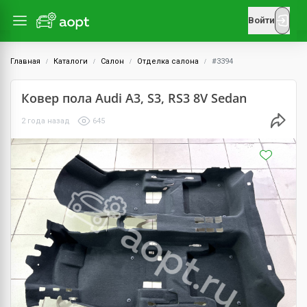
Войти
Главная
Каталоги
Салон
Отделка салона
#3394
Ковер пола Audi A3, S3, RS3 8V Sedan
2 года назад
645