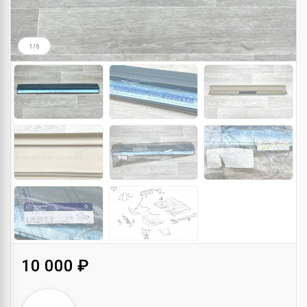
1/8
10 000 ₽