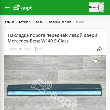
Войти
Главная
Каталоги
Салон
Отделка салона
#5290
Накладка порога передней левой двери
Mercedes-Benz W140 S-Class
7 месяцев назад
196