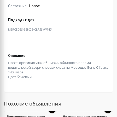
Состояние
Новое
Подходит для
MERCEDES-BENZ S-CLASS (W140)
Описание
Новая оригинальная обшивка, облицовка проема
водительской двери спереди слева на Мерседес-Бенц С-Класс
140 кузов.
Цвет бежевый.
Похожие объявления
Внутренняя передняя
Нижняя правая накладка