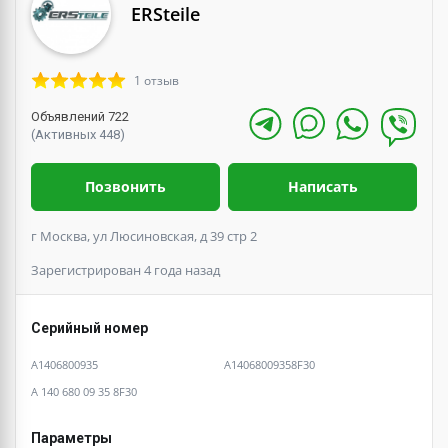
ERSteile
1 отзыв
Объявлений 722
(Активных 448)
Позвонить
Написать
г Москва, ул Люсиновская, д 39 стр 2
Зарегистрирован 4 года назад
Серийный номер
A1406800935
A14068009358F30
A 140 680 09 35 8F30
Параметры