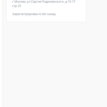
г Москва, ул Сергия Радонежского, д 15-17
стр 25
Зарегистрирован 6 лет назад