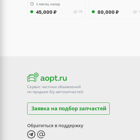
1 месяц назад
45,000
₽
80,000
₽
98
1
Сервис частных объявлений
по продаже
б/у
автозапчастей.
Заявка на подбор запчастей
Обратиться в поддержку