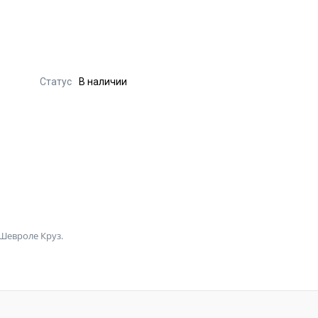
Статус
В наличии
Шевроле Круз.