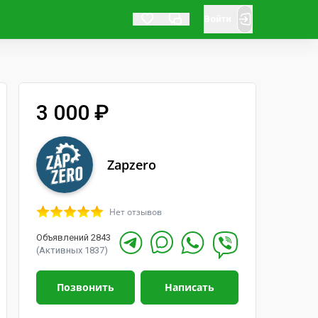
Войти
3 000 ₽
Zapzero
Нет отзывов
Объявлений 2843
(Активных 1837)
Позвонить
Написать