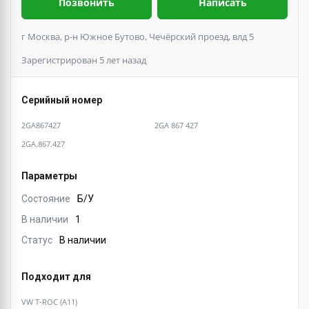
Позвонить
Написать
г Москва, р-н Южное Бутово, Чечёрский проезд, влд 5
Зарегистрирован 5 лет назад
Серийный номер
2GA867427
2GA 867 427
2GA.867.427
Параметры
Состояние
Б/У
В наличии
1
Статус
В наличии
Подходит для
VW T-ROC (A11)