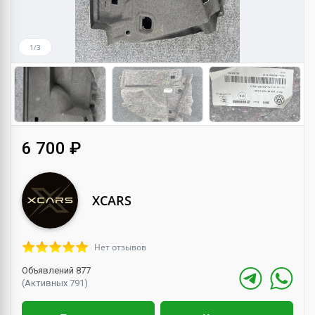
1/3
6 700 ₽
XCARS
Нет отзывов
Объявлений 877
(Активных 791)