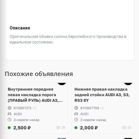
Описание
Оригинальная обивка салона Европейского производства в
идеальном состоянии.
Похожие объявления
Внутренняя передняя
Нижняя правая накладка
левая накладка порога
задней стойки AUDI A3, S3,
(ПРАВЫЙ РУЛЬ) AUDI A3,
RS3 8Y
S3, RS3 8Y
8Y2867271
+2
8Y0867768
+1
AUDI
AUDI
3 недели назад
3 недели назад
2,500
₽
2,000
₽
28
30