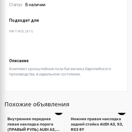
Статус
В наличии
Подходит для
VW T-ROC (A11)
Описание
Комплект кронштейнов пола багажника Европейского
производства, в идеальном состоянии.
Похожие объявления
Внутренняя передняя
Нижняя правая накладка
левая накладка порога
задней стойки AUDI A3, S3,
(ПРАВЫЙ РУЛЬ) AUDI A3,
RS3 8Y