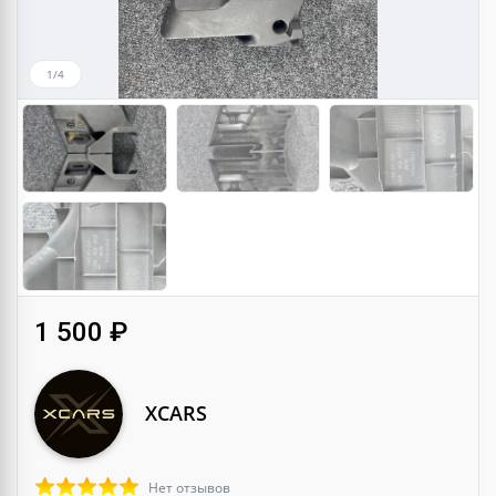
1/4
1 500 ₽
XCARS
Нет отзывов