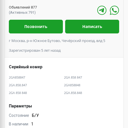
Объявлений 877
(Активных 791)
Позвонить
Написать
г Москва, р-н Южное Бутово, Чечёрский проезд, влд 5
Зарегистрирован 5 лет назад
Серийный номер
2GA858847
2GA 858 847
2GA.858.847
2GA858848
2GA 858 848
2GA.858.848
Параметры
Состояние
Б/У
В наличии
1