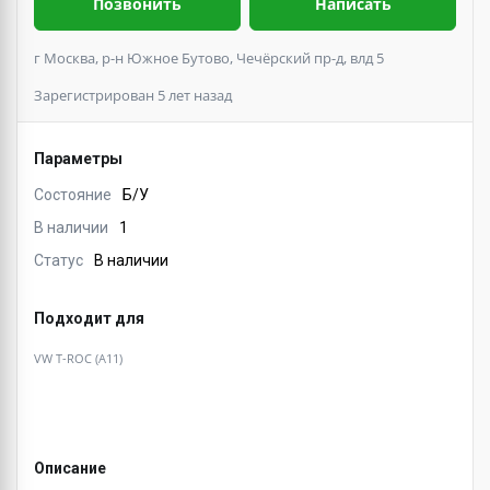
Позвонить
Написать
г Москва, р-н Южное Бутово, Чечёрский пр-д, влд 5
Зарегистрирован 5 лет назад
Параметры
Состояние
Б/У
В наличии
1
Статус
В наличии
Подходит для
VW T-ROC (A11)
Описание