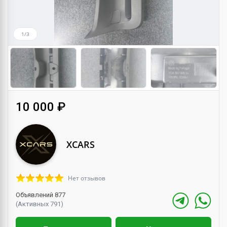
1/3
10 000 ₽
XCARS
Нет отзывов
Объявлений 877
(Активных 791)