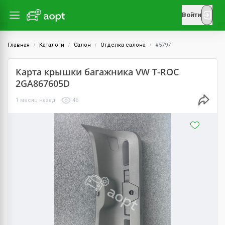
Войти
Главная
Каталоги
Салон
Отделка салона
#5797
Карта крышки багажника VW T-ROC
2GA867605D
1 месяц назад
46