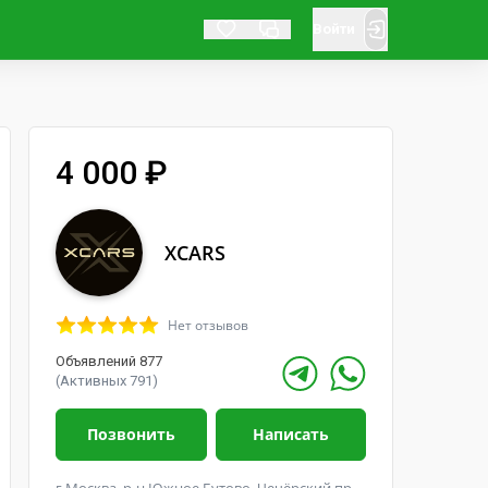
Войти
4 000 ₽
XCARS
Нет отзывов
Объявлений 877
(Активных 791)
Позвонить
Написать