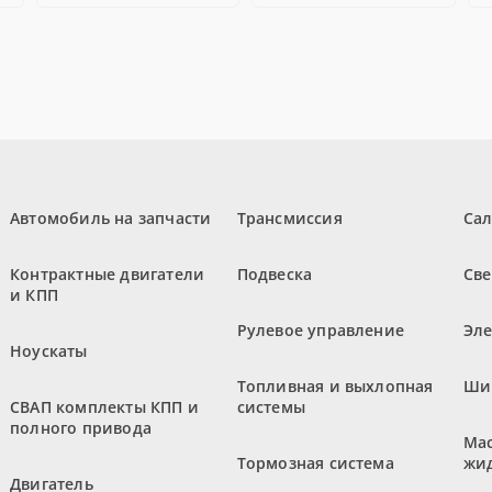
Автомобиль на запчасти
Трансмиссия
Са
Контрактные двигатели
Подвеска
Све
и КПП
Рулевое управление
Эл
Ноускаты
Топливная и выхлопная
Ши
СВАП комплекты КПП и
системы
полного привода
Мас
Тормозная система
жи
Двигатель