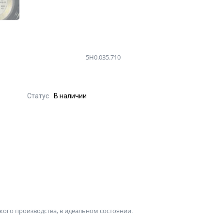
5H0.035.710
Статус
В наличии
го производства, в идеальном состоянии.