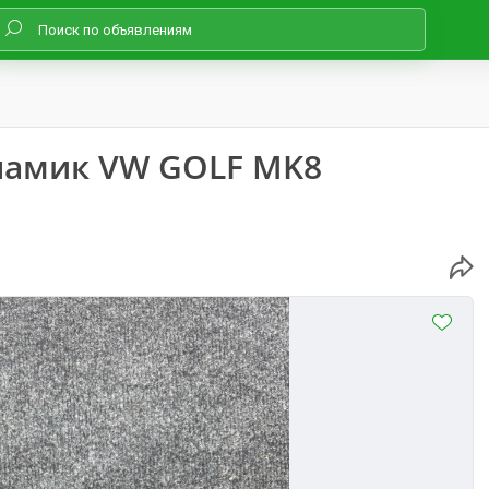
амик VW GOLF MK8