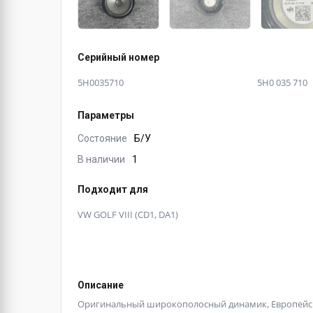
Серийный номер
5H0035710
5H0 035 710
Параметры
Состояние
Б/У
В наличии
1
Подходит для
VW GOLF VIII (CD1, DA1)
Описание
Оригинальный широкополосный динамик, Европейско