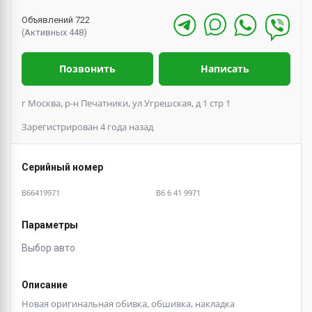
Объявлений 722
(Активных 448)
Позвонить
Написать
г Москва, р-н Печатники, ул Угрешская, д 1 стр 1
Зарегистрирован 4 года назад
Серийный номер
B66419971
B6 6 41 9971
Параметры
Выбор авто
Описание
Новая оригинальная обивка, обшивка, накладка