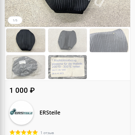
1/5
1 000 ₽
ERSteile
1 отзыв