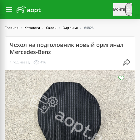
Войти
Главная
Каталоги
Салон
Сиденья
#4826
Чехол на подголовник новый оригинал
Mercedes-Benz
1 год назад
416