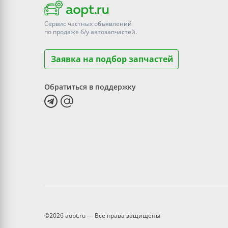
Сервис частных объявлений
по продаже
б/у
автозапчастей.
Заявка на подбор запчастей
Обратиться в поддержку
©2026 aopt.ru — Все права защищены