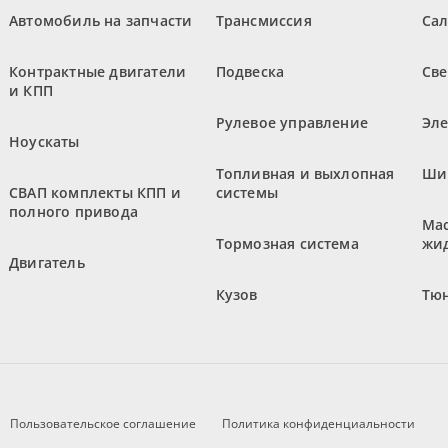
Автомобиль на запчасти
Трансмиссия
Са
Контрактные двигатели
Подвеска
Све
и КПП
Рулевое управление
Эл
Ноускаты
Топливная и выхлопная
Ши
СВАП комплекты КПП и
системы
полного привода
Мас
Тормозная система
жи
Двигатель
Кузов
Тюн
Пользовательское соглашение
Политика конфиденциальности