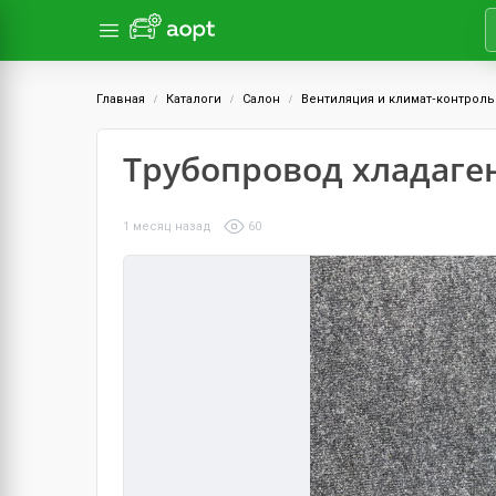
Главная
Каталоги
Салон
Вентиляция и климат‑контроль
Трубопровод хладаге
1 месяц назад
60