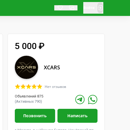
Войти
5 000 ₽
XCARS
Нет отзывов
Объявлений 875
(Активных 790)
Позвонить
Написать