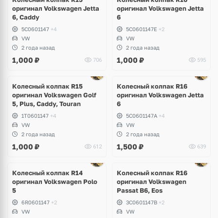
оригинал Volkswagen Jetta
оригинал Volkswagen Jetta
6, Caddy
6
5C0601147
+4
5C0601147E
+2
VW
VW
2 года назад
2 года назад
1,000
₽
1,000
₽
706
595
Колесный колпак R15
Колесный колпак R16
оригинал Volkswagen Golf
оригинал Volkswagen Jetta
5, Plus, Caddy, Touran
6
1T0601147
+4
5C0601147A
+4
VW
VW
2 года назад
2 года назад
1,000
₽
1,500
₽
612
639
Ещё
2 фото
Колесный колпак R14
Колесный колпак R16
оригинал Volkswagen Polo
оригинал Volkswagen
5
Passat B6, Eos
6R0601147
+2
3C0601147B
+2
VW
VW