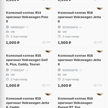
Колесный колпак R14
Колесный колпак R16
оригинал Volkswagen Polo
оригинал Volkswagen Jetta
5
6
6R0601147
+2
5C0601147A
+4
VW
VW
2 года назад
2 года назад
1,000
₽
1,500
₽
589
640
Ещё
1 фото
Колесный колпак R15
Колесный колпак R16
оригинал Volkswagen Golf
оригинал Volkswagen Jetta
5, Plus, Caddy, Touran
6
1T0601147
+4
5C0601147E
+2
VW
VW
2 года назад
2 года назад
1,000
₽
1,000
₽
612
595
Колесный колпак R15
Колесный колпак R16
оригинал Volkswagen Jetta
оригинал Volkswagen
6, Caddy
Passat B7, Eos