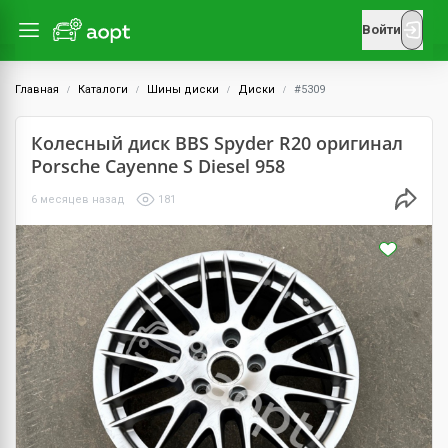
Войти
Главная
Каталоги
Шины диски
Диски
#5309
Колесный диск BBS Spyder R20 оригинал
Porsche Cayenne S Diesel 958
6 месяцев назад
181