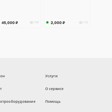
45,000
₽
2,000
₽
133
112
лон
Услуги
т
О сервисе
ектрооборудование
Помощь