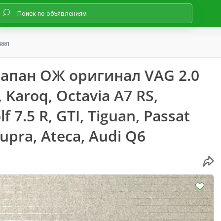
4881
апан ОЖ оригинал VAG 2.0
 Karoq, Octavia A7 RS,
 7.5 R, GTI, Tiguan, Passat
Cupra, Ateca, Audi Q6