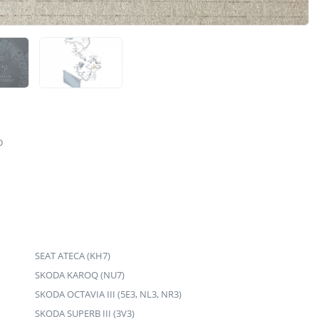
D
SEAT ATECA (KH7)
SKODA KAROQ (NU7)
SKODA OCTAVIA III (5E3, NL3, NR3)
SKODA SUPERB III (3V3)