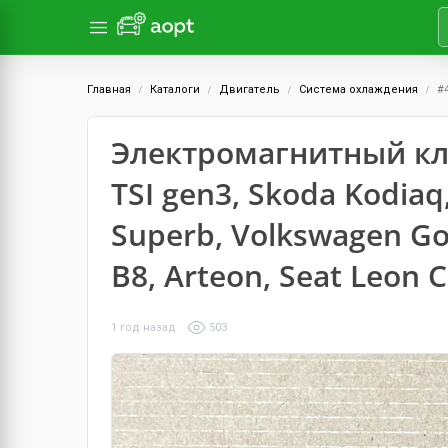
Главная
Каталоги
Двигатель
Система охлаждения
#
Электромагнитный кл
TSI gen3, Skoda Kodiaq,
Superb, Volkswagen Golf
B8, Arteon, Seat Leon 
1 год назад
503