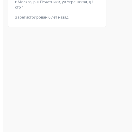
г Москва, р-н Печатники, ул Угрешская, д 1
стр 1
Зарегистрирован 6 лет назад