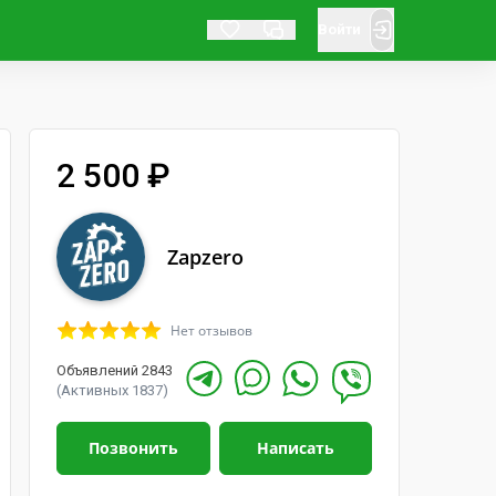
Войти
2 500 ₽
Zapzero
Нет отзывов
Объявлений 2843
(Активных 1837)
Позвонить
Написать