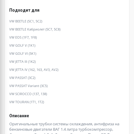
Подходит для
VW BEETLE (5C1, 5C2)
VW BEETLE Кабриолет (5C7, 5C8)
VW EOS (1F7, 1F8)
VW GOLF V (1K1)
VW GOLF VI (5K1)
VW JETTA III (1K2)
VW JETTA IV (162, 163, AV3, AV2)
VW PASSAT (3C2)
VW PASSAT Variant (3C5)
VW SCIROCCO (137, 138)
VW TOURAN (1T1, 1T2)
Описание
Оригинальные трубки системы охлаждения, антифриза на
бензиновые двигатели ВАГ 1.4 литра турбокомпрессор,