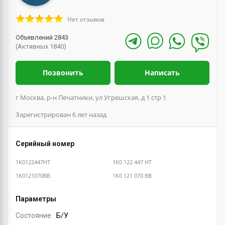
Нет отзывов
Объявлений 2843
(Активных 1840)
Позвонить
Написать
г Москва, р-н Печатники, ул Угрешская, д 1 стр 1
Зарегистрирован 6 лет назад
Серийный номер
1K0122447HT
1K0 122 447 HT
1K0121070BB
1K0 121 070 BB
Параметры
Состояние
Б/У