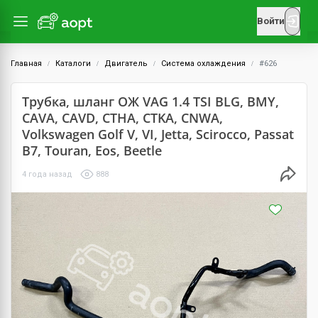
Войти
Главная
Каталоги
Двигатель
Система охлаждения
#626
Трубка, шланг ОЖ VAG 1.4 TSI BLG, BMY,
CAVA, CAVD, CTHA, CTKA, CNWA,
Volkswagen Golf V, VI, Jetta, Scirocco, Passat
B7, Touran, Eos, Beetle
4 года назад
888