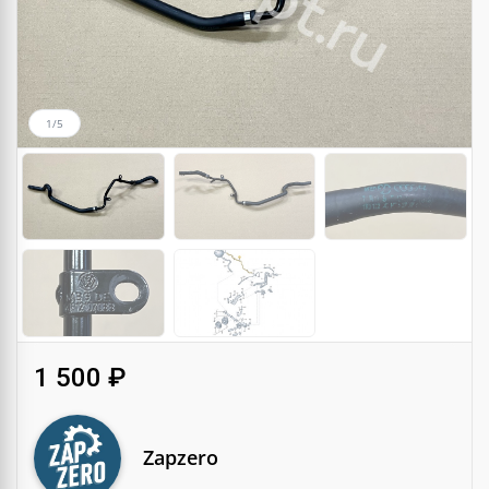
1/5
1 500 ₽
Zapzero