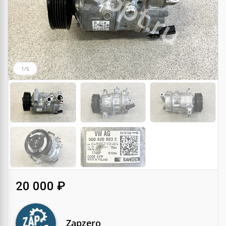
1/5
20 000 ₽
Zapzero