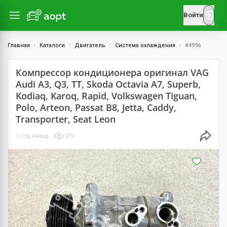
Войти
Главная
Каталоги
Двигатель
Система охлаждения
#4996
Компрессор кондиционера оригинал VAG
Audi A3, Q3, TT, Skoda Octavia A7, Superb,
Kodiaq, Karoq, Rapid, Volkswagen Tiguan,
Polo, Arteon, Passat B8, Jetta, Caddy,
Transporter, Seat Leon
1 год назад
271