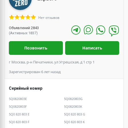
Нет отзывов
Объявлений 2843
(Активных 1837)
Позвонить
Написать
г Москва, р-н Печатники, ул Угрешская, д 1 стр 1
Зарегистрирован 6 лет назад
Серийный номер
5Q0820803E
5Q0820803G
5Q0820803F
5Q0820803K
5Q0 820 803 E
5Q0 820 803 G
5Q0 820 803 F
5Q0 820 803 K