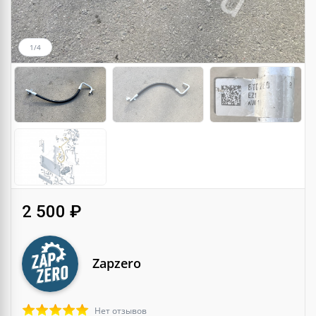
1/4
2 500 ₽
Zapzero
Нет отзывов