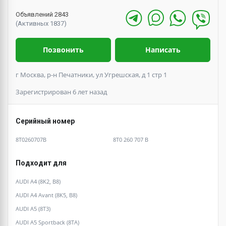
Объявлений 2843
(Активных 1837)
Позвонить
Написать
г Москва, р-н Печатники, ул Угрешская, д 1 стр 1
Зарегистрирован 6 лет назад
Серийный номер
8T0260707B
8T0 260 707 B
Подходит для
AUDI A4 (8K2, B8)
AUDI A4 Avant (8K5, B8)
AUDI A5 (8T3)
AUDI A5 Sportback (8TA)