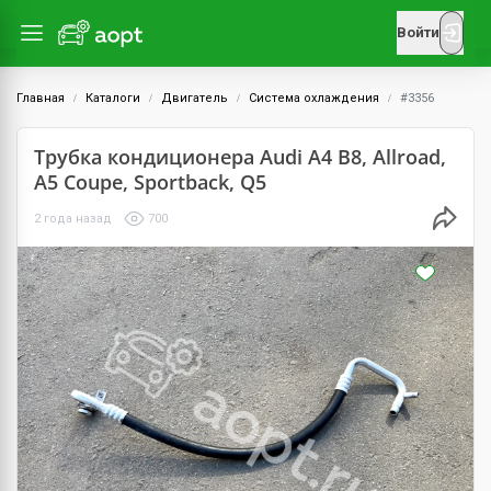
Войти
Главная
Каталоги
Двигатель
Система охлаждения
#3356
Трубка кондиционера Audi A4 B8, Allroad,
A5 Coupe, Sportback, Q5
2 года назад
700