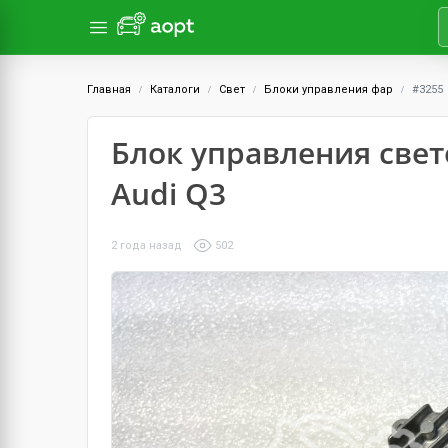
Главная
Каталоги
Свет
Блоки управления фар
#3255
Блок управления све
Audi Q3
2 года назад
502