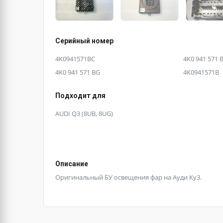
Серийный номер
4K0941571BC
4K0 941 571 
4K0 941 571 BG
4K0941571B
Подходит для
AUDI Q3 (8UB, 8UG)
Описание
Оригинальный БУ освещения фар на Ауди Ку3.