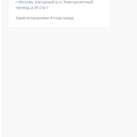
г Москва, Нагорный р-н, Электролитный
проезд, д 3А стр 1
Зарегистрирован 4 года назад