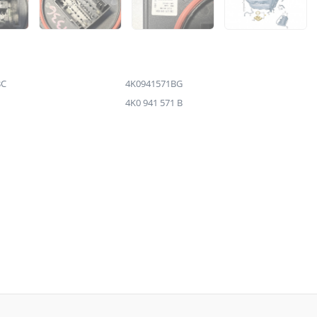
BC
4K0941571BG
4K0 941 571 B