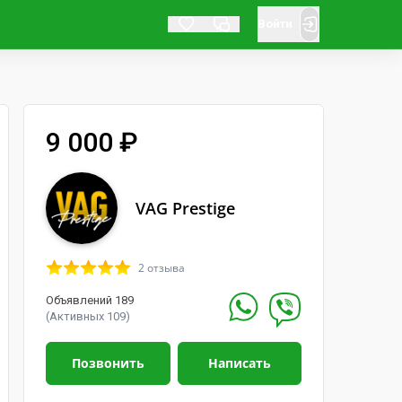
Войти
9 000 ₽
VAG Prestige
2 отзыва
Объявлений 189
(Активных 109)
Позвонить
Написать