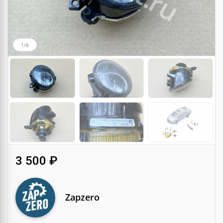
1/6
3 500 ₽
Zapzero