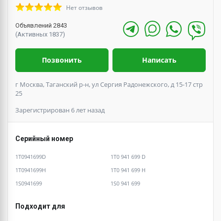
Нет отзывов
Объявлений 2843
(Активных 1837)
Позвонить
Написать
г Москва, Таганский р-н, ул Сергия Радонежского, д 15-17 стр
25
Зарегистрирован 6 лет назад
Серийный номер
1T0941699D
1T0 941 699 D
1T0941699H
1T0 941 699 H
1S0941699
1S0 941 699
Подходит для