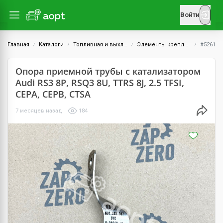
Войти
Главная
Каталоги
Топливная и выхлопная системы
Элементы крепления выхлопной системы
#5261
Опора приемной трубы с катализатором
Audi RS3 8P, RSQ3 8U, TTRS 8J, 2.5 TFSI,
CEPA, CEPB, CTSA
7 месяцев назад
184