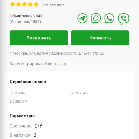
Нет отзывов
Объявлений 2843
(Активных 1837)
Позвонить
Написать
г Москва, ул Сергия Радонежского, д 15-17 стр 25
Зарегистрирован 6 лет назад
Серийный номер
8J0253047
8J0.253.047
8J0 253 047
Параметры
Состояние
Б/У
В наличии
2