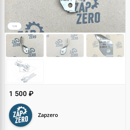
1/4
1 500 ₽
Zapzero