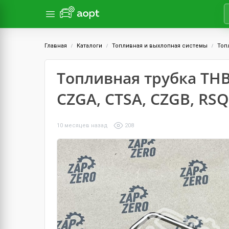
Главная
Каталоги
Топливная и выхлопная системы
Топ
Топливная трубка ТНВД
CZGA, CTSA, CZGB, RSQ3
10 месяцев назад
208