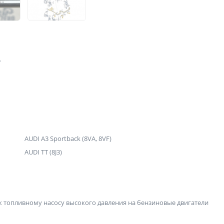
A
AUDI A3 Sportback (8VA, 8VF)
AUDI TT (8J3)
 топливному насосу высокого давления на бензиновые двигатели