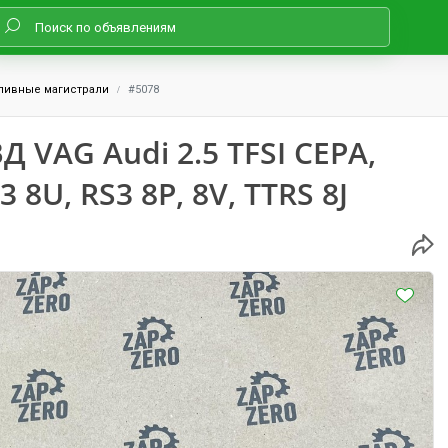
ливные магистрали
#5078
 VAG Audi 2.5 TFSI CEPA,
 8U, RS3 8P, 8V, TTRS 8J