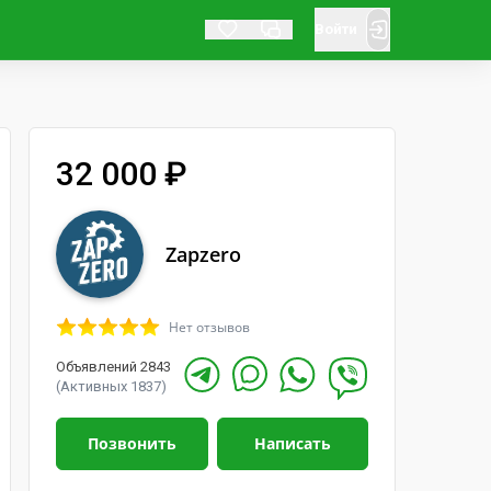
Войти
32 000 ₽
Zapzero
Нет отзывов
Объявлений 2843
(Активных 1837)
Позвонить
Написать