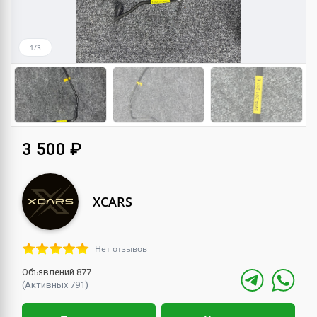
1/3
3 500 ₽
XCARS
Нет отзывов
Объявлений 877
(Активных 791)