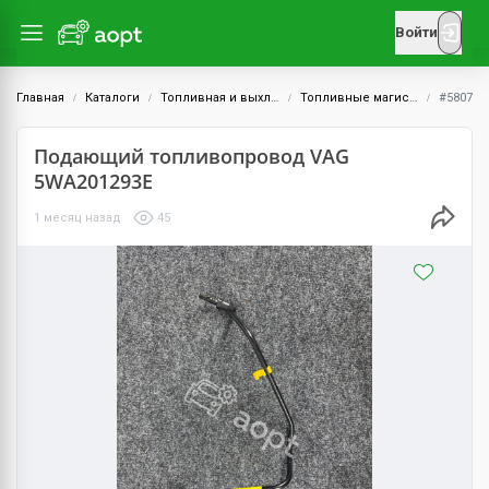
Войти
Главная
Каталоги
Топливная и выхлопная системы
Топливные магистрали
#5807
Подающий топливопровод VAG
5WA201293E
1 месяц назад
45