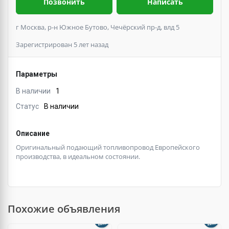
Позвонить
Написать
г Москва, р-н Южное Бутово, Чечёрский пр-д, влд 5
Зарегистрирован 5 лет назад
Параметры
В наличии
1
Статус
В наличии
Описание
Оригинальный подающий топливопровод Европейского
производства, в идеальном состоянии.
Похожие объявления