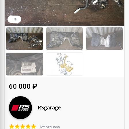
1/5
60 000 ₽
RSgarage
Нет отзывов