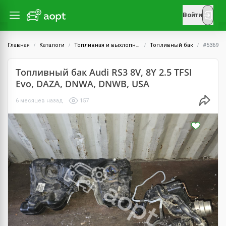
Войти
Главная
Каталоги
Топливная и выхлопная системы
Топливный бак
#5369
Топливный бак Audi RS3 8V, 8Y 2.5 TFSI
Evo, DAZA, DNWA, DNWB, USA
6 месяцев назад
157