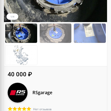
1/4
40 000 ₽
RSgarage
Нет отзывов