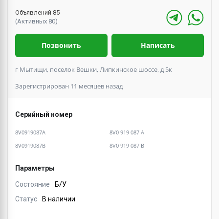
Объявлений 85
(Активных 80)
Позвонить
Написать
г Мытищи, поселок Вешки, Липкинское шоссе, д 5к
Зарегистрирован 11 месяцев назад
Серийный номер
8V0919087A
8V0 919 087 A
8V0919087B
8V0 919 087 B
Параметры
Состояние
Б/У
Статус
В наличии