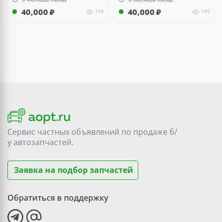
40,000
₽
40,000
₽
194
189
Сервис частных объявлений по продаже
б/
у
автозапчастей.
Заявка на подбор запчастей
Обратиться в поддержку