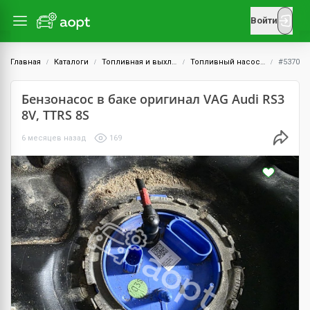
Войти
Главная
Каталоги
Топливная и выхлопная системы
Топливный насос низкого давления (погружной)
#5370
Бензонасос в баке оригинал VAG Audi RS3
8V, TTRS 8S
6 месяцев назад
169