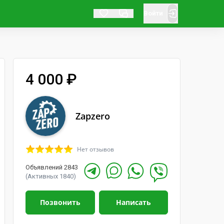
Войти
4 000 ₽
Zapzero
Нет отзывов
Объявлений 2843
(Активных 1840)
Позвонить
Написать