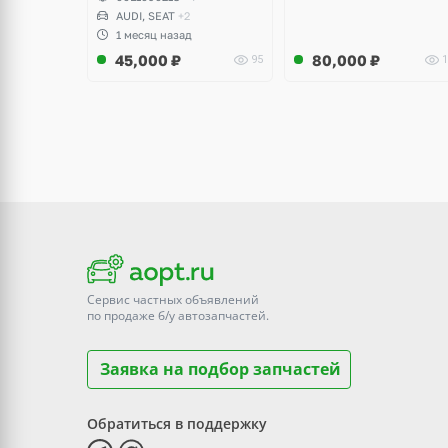
AUDI, SEAT
+2
1 месяц назад
45,000
₽
80,000
₽
95
1
Сервис частных объявлений
по продаже
б/у
автозапчастей.
Заявка на подбор запчастей
Обратиться в поддержку