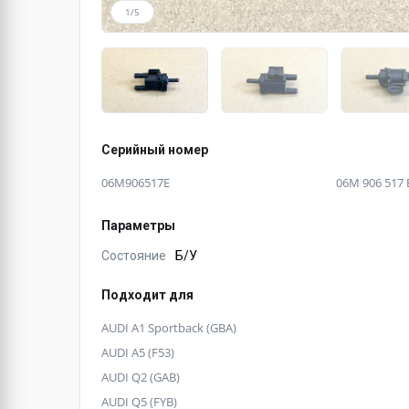
1/5
Серийный номер
06M906517E
06M 906 517 
Параметры
Состояние
Б/У
Подходит для
AUDI A1 Sportback (GBA)
AUDI A5 (F53)
AUDI Q2 (GAB)
AUDI Q5 (FYB)