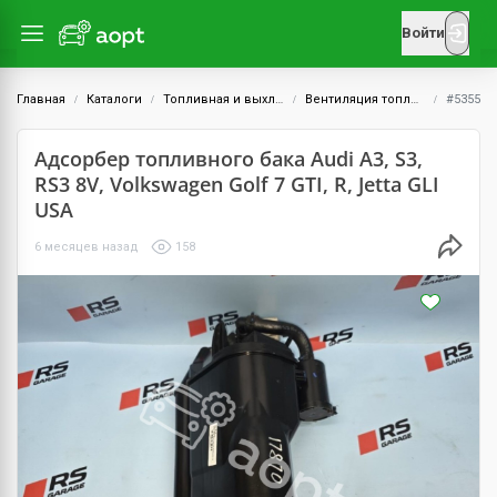
Войти
Главная
Каталоги
Топливная и выхлопная системы
Вентиляция топливного бака, адсорбер
#5355
Адсорбер топливного бака Audi A3, S3,
RS3 8V, Volkswagen Golf 7 GTI, R, Jetta GLI
USA
6 месяцев назад
158