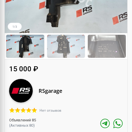
1/3
15 000 ₽
RSgarage
Нет отзывов
Объявлений 85
(Активных 80)