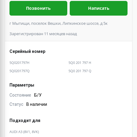
Позвонить
Написать
г Мытищи, поселок Вешки, Липкинское шоссе, д 5к
Зарегистрирован 11 месяцев назад
Серийный номер
5Q0201797H
5Q0 201 797 H
5Q0201797Q
5Q0 201 797 Q
Параметры
Состояние
Б/У
Статус
В наличии
Подходит для
AUDI A3 (8V1, 8VK)