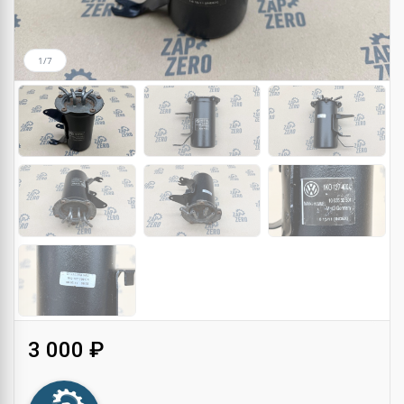
1/7
3 000 ₽