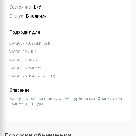
Состояние
Б/У
Статус
В наличии
Подходит для
VW GOLF PLUS (5M1, 521)
VW GOLF V (1K1)
VW GOLF VI (5K1)
VW GOLF VI Variant (AJ5)
VW GOLF VI Кабриолет (517)
Описание
Корпус топливного фильтра ВАГ турбодизель Фольксваген
Гольф 5, 6 2.0 ТДИ
Похожие объявления