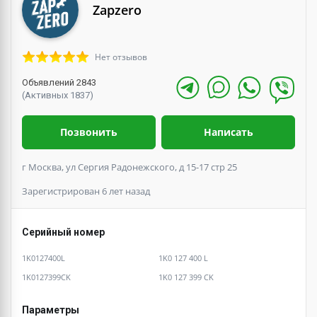
Zapzero
Нет отзывов
Объявлений 2843
(Активных 1837)
Позвонить
Написать
г Москва, ул Сергия Радонежского, д 15-17 стр 25
Зарегистрирован 6 лет назад
Серийный номер
1K0127400L
1K0 127 400 L
1K0127399CK
1K0 127 399 CK
Параметры