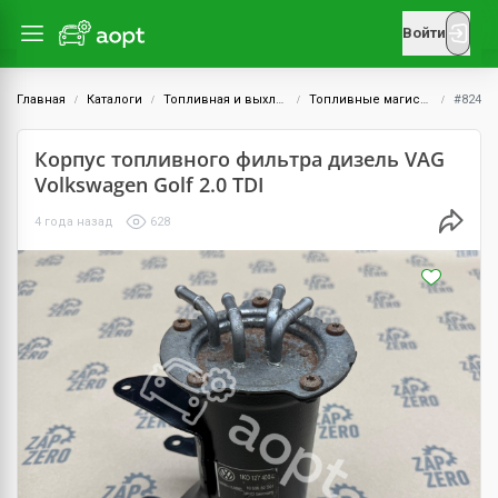
Войти
Главная
Каталоги
Топливная и выхлопная системы
Топливные магистрали
#824
Корпус топливного фильтра дизель VAG
Volkswagen Golf 2.0 TDI
4 года назад
628