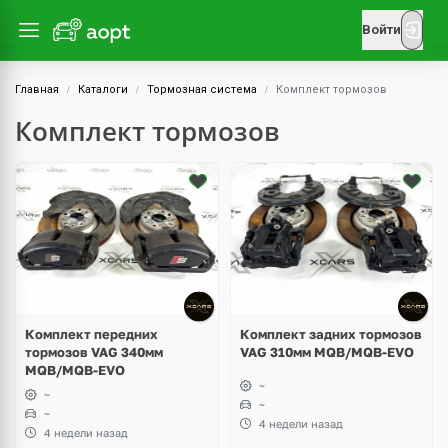
Войти
Главная
Каталоги
Тормозная система
Комплект тормозов
Комплект тормозов
Комплект передних
Комплект задних тормозов
тормозов VAG 340мм
VAG 310мм MQB/MQB-EVO
MQB/MQB-EVO
~
~
~
~
4 недели назад
4 недели назад