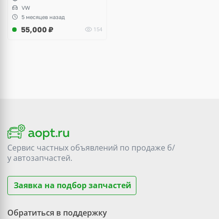
VW
5 месяцев назад
55,000
₽
154
Сервис частных объявлений по продаже
б/
у
автозапчастей.
Заявка на подбор запчастей
Обратиться в поддержку