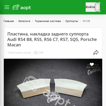
Войти
Главная
Каталоги
Тормозная система
Суппорты
#5108
Пластина, накладка заднего суппорта
Audi RS4 B8, RS5, RS6 C7, RS7, SQ5, Porsche
Macan
10 месяцев назад
294