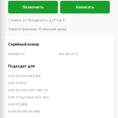
Позвонить
Написать
г Химки, ул Пожарского, д 27 стр 3
Зарегистрирован 10 месяцев назад
Серийный номер
8K0698221A
8K0 698 221 A
Подходит для
AUDI A4 Avant (8K5, B8)
AUDI A5 (8T3)
AUDI A6 Avant (4G5, 4GD, C7)
AUDI A7 Sportback (4GA, 4GF)
AUDI Q5 (8RB)
PORSCHE MACAN (95B)