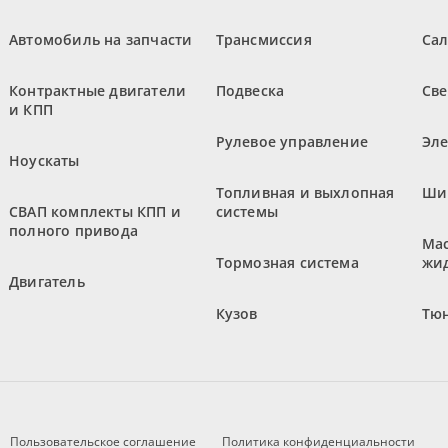
Автомобиль на запчасти
Трансмиссия
Са
Контрактные двигатели
Подвеска
Све
и КПП
Рулевое управление
Эл
Ноускаты
Топливная и выхлопная
Ши
СВАП комплекты КПП и
системы
полного привода
Мас
Тормозная система
жи
Двигатель
Кузов
Тюн
Пользовательское соглашение
Политика конфиденциальности