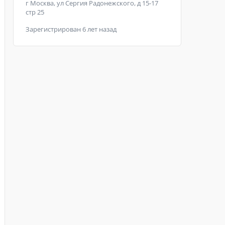
г Москва, ул Сергия Радонежского, д 15-17
стр 25
Зарегистрирован 6 лет назад