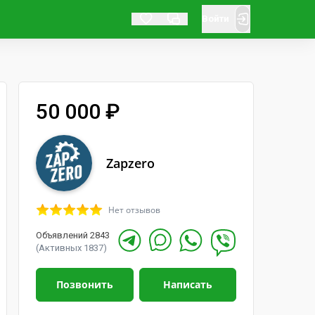
Войти
50 000 ₽
Zapzero
Нет отзывов
Объявлений 2843
(Активных 1837)
Позвонить
Написать