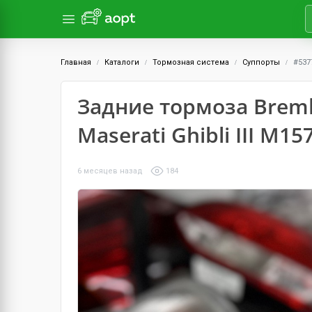
Главная
Каталоги
Тормозная система
Суппорты
#537
Задние тормоза Brem
Maserati Ghibli III M15
6 месяцев назад
184