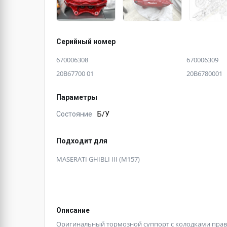
Серийный номер
670006308
670006309
20B67700 01
20B6780001
Параметры
Состояние
Б/У
Подходит для
MASERATI GHIBLI III (M157)
Описание
Оригинальный тормозной суппорт с колодками правы