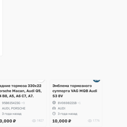
Ещё
Ещё
1 фото
3 фото
адние тормоза 330х22
Эмблема тормозного
orsche Macan, Audi Q5,
суппорта VAG MQB Audi
4 B8, A5, A6 C7, A7.
S3 8V
95B615423G
+9
8V0698221B
+1
AUDI, PORSCHE
AUDI
3 года назад
3 года назад
0,000
₽
10,000
₽
1827
1776