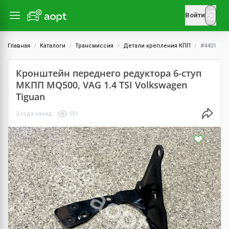
Войти
Главная
Каталоги
Трансмиссия
Детали крепления КПП
#4401
Кронштейн переднего редуктора 6-ступ
МКПП MQ500, VAG 1.4 TSI Volkswagen
Tiguan
2 года назад
551