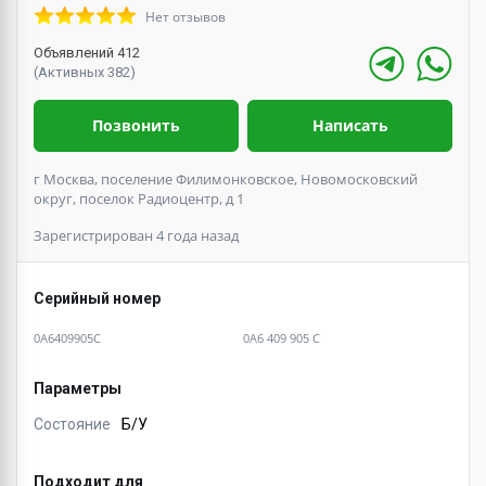
Нет отзывов
Объявлений 412
(Активных 382)
Позвонить
Написать
г Москва, поселение Филимонковское, Новомосковский
округ, поселок Радиоцентр, д 1
Зарегистрирован 4 года назад
Серийный номер
0A6409905C
0A6 409 905 C
Параметры
Состояние
Б/У
Подходит для