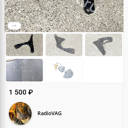
1/5
1 500 ₽
RadioVAG