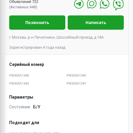
Объявлений 722
(Активных 448)
Позвонить
Написать
г Москва, р-н Печатники, Шоссейный проезд, д 18А
Зарегистрирован 4 года назад
Серийный номер
PW303A1348
PW303A1345
PW303A1349
PW303A1347
Параметры
Состояние
Б/У
Подходит для