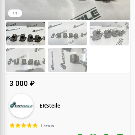
1/5
3 000 ₽
ERSteile
1 отзыв