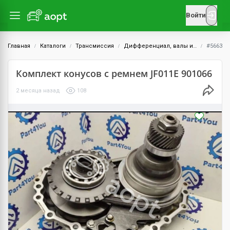
Войти
Главная
Каталоги
Трансмиссия
Дифференциал, валы и шестерни
#5663
Комплект конусов с ремнем JF011E 901066
2 месяца назад
108