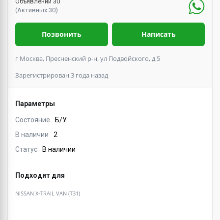
Объявлений 30
(Активных 30)
Позвонить
Написать
г Москва, Пресненский р-н, ул Подвойского, д 5
Зарегистрирован 3 года назад
Параметры
Состояние
Б/У
В наличии
2
Статус
В наличии
Подходит для
NISSAN X-TRAIL VAN (T31)