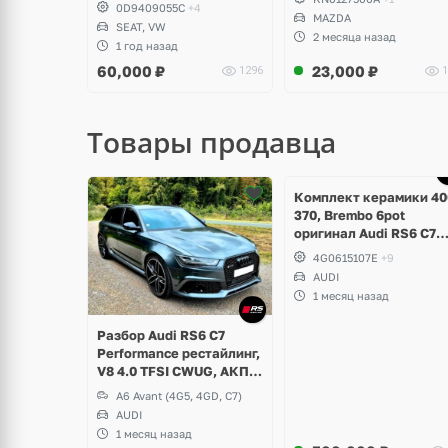
привод, Volkswagen Golf
0D9409055C
+4
7.5 GTI TCR Perfomance,
MAZDA
SEAT, VW
Clubsport, Jetta GLI, Seat
2 месяца назад
1 год назад
Leon Cupra
60,000
₽
23,000
₽
1296
1
Товары продавца
Ещё
Ещё
5 фото
3 фото
Комплект керамики 40
370, Brembo 6pot
оригинал Audi RS6 C7
Performance, RS7 V8 4.
4G0615107E
+9
TFSI
AUDI
1 месяц назад
Разбор Audi RS6 C7
Performance рестайлинг,
V8 4.0 TFSI CWUG, АКПП
ZF
A6 Avant (4G5, 4GD, C7)
AUDI
1 месяц назад