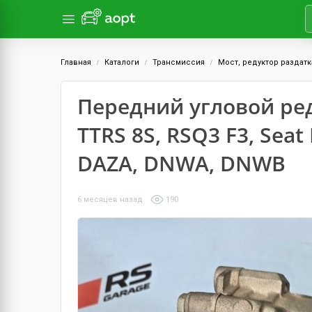
Главная
Каталоги
Трансмиссия
Мост, редуктор раздатк
Передний угловой ред
TTRS 8S, RSQ3 F3, Seat
DAZA, DNWA, DNWB
6 месяцев назад
190