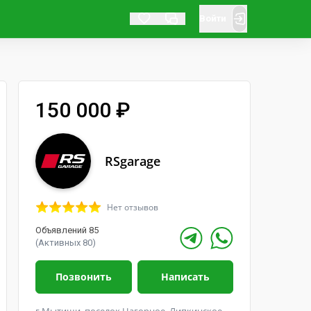
Войти
150 000 ₽
RSgarage
Нет отзывов
Объявлений 85
(Активных 80)
Позвонить
Написать