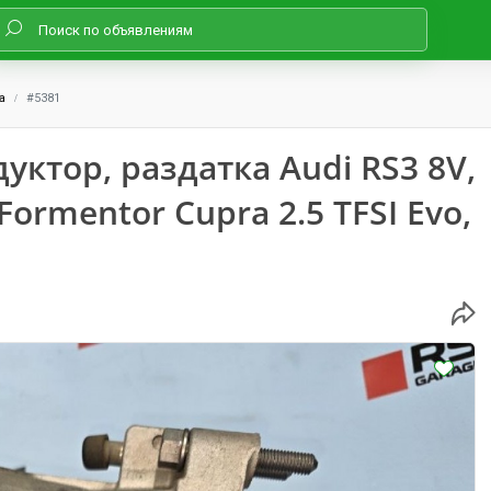
а
#5381
уктор, раздатка Audi RS3 8V,
 Formentor Cupra 2.5 TFSI Evo,