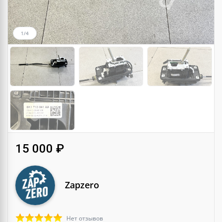
1/4
15 000 ₽
Zapzero
Нет отзывов