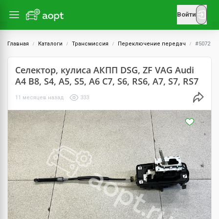
Войти
Главная
Каталоги
Трансмиссия
Переключение передач
#5072
Селектор, кулиса АКПП DSG, ZF VAG Audi
A4 B8, S4, A5, S5, A6 C7, S6, RS6, A7, S7, RS7
11 месяцев назад
333