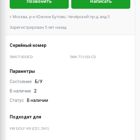
Позвонить
Написать
г Москва, р-н Южное Бутово, Чечёрский пр-д, влд 5
Зарегистрирован 5 лет назад
Серийный номер
5WA713033CD
5WA 713 033 CD
Параметры
Состояние
Б/У
В наличии
2
Статус
В наличии
Подходит для
VW GOLF VIII (CD1, DA1)