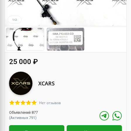
1/2
25 000 ₽
XCARS
Нет отзывов
Объявлений 877
(Активных 791)