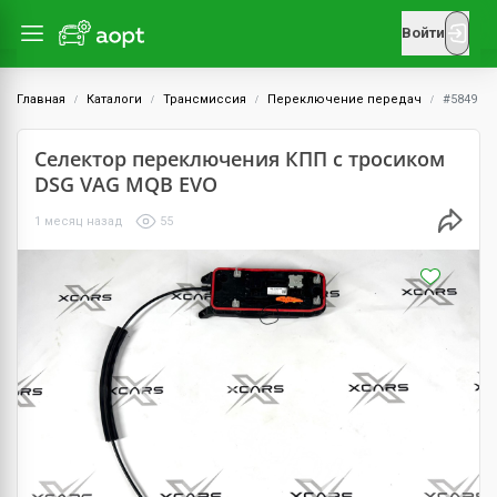
Войти
Главная
Каталоги
Трансмиссия
Переключение передач
#5849
Селектор переключения КПП с тросиком
DSG VAG MQB EVO
1 месяц назад
55