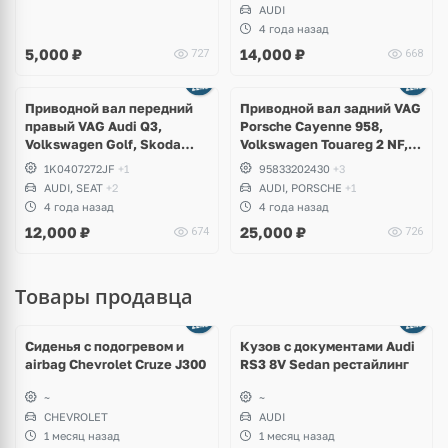
AUDI
4 года назад
5,000
₽
14,000
₽
727
668
Приводной вал передний
Приводной вал задний VAG
правый VAG Audi Q3,
Porsche Cayenne 958,
Volkswagen Golf, Skoda
Volkswagen Touareg 2 NF,
Yeti, Seat Altea
Audi Q7
1K0407272JF
+1
95833202430
+3
AUDI, SEAT
+2
AUDI, PORSCHE
+1
4 года назад
4 года назад
12,000
₽
25,000
₽
674
726
Товары продавца
Ещё
8 фото
Сиденья с подогревом и
Кузов с документами Audi
airbag Chevrolet Cruze J300
RS3 8V Sedan рестайлинг
~
~
CHEVROLET
AUDI
1 месяц назад
1 месяц назад