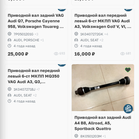
Приводной вал задний VAG
Приводной вал передний
Audi Q7, Porsche Cayenne
левый 6-ст МКПП VAG Audi
958, Volkswagen Touareg 2
A3, Volkswagen Golf V, VI, VI
NF
Passat, Jetta, Skoda
7P0501201G
+3
1K0407272GK
+4
Octavia A5, A7, A8, Seat
AUDI, PORSCHE
+1
AUDI, SEAT
+2
Leon
4 года назад
4 года назад
25,000
₽
16,000
₽
693
681
Приводной вал передний
левый 6-ст МКПП MQ350
VAG Audi A3, Q3,
Volkswagen Golf V, VI, Jetta,
1K0407271BJ
+7
Scirocco, Passat, Touran,
AUDI, SEAT
+2
Skoda Octavia A5, Superb,
4 года назад
Seat Altea, Leon
Приводной вал задний Audi
A4 B8, Allroad, A5,
Sportback Quattro
8K0501203M
+1