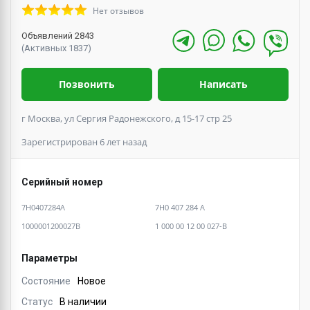
Нет отзывов
Объявлений 2843
(Активных 1837)
Позвонить
Написать
г Москва, ул Сергия Радонежского, д 15-17 стр 25
Зарегистрирован 6 лет назад
Серийный номер
7H0407284A
7H0 407 284 A
1000001200027B
1 000 00 12 00 027-B
Параметры
Состояние
Новое
Статус
В наличии