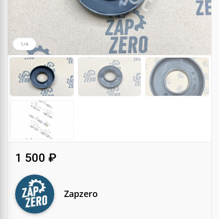
1/4
1 500 ₽
Zapzero