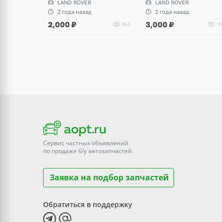
LAND ROVER
LAND ROVER
2 года назад
2 года назад
2,000
₽
3,000
₽
865
10
Сервис частных объявлений
по продаже
б/у
автозапчастей.
Заявка на подбор запчастей
Обратиться в поддержку