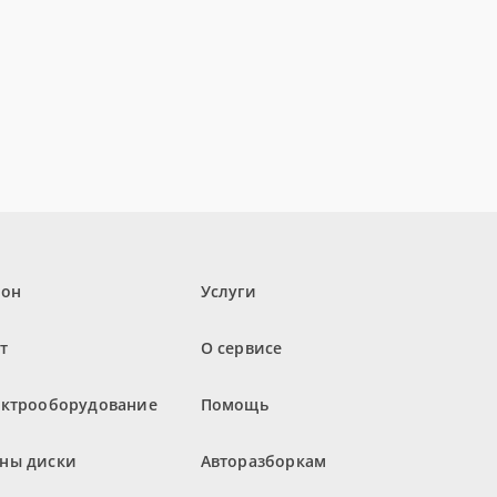
лон
Услуги
т
О сервисе
ектрооборудование
Помощь
ны диски
Авторазборкам