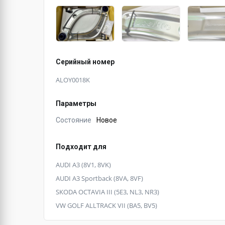
Серийный номер
ALOY0018K
Параметры
Состояние
Новое
Подходит для
AUDI A3 (8V1, 8VK)
AUDI A3 Sportback (8VA, 8VF)
SKODA OCTAVIA III (5E3, NL3, NR3)
VW GOLF ALLTRACK VII (BA5, BV5)