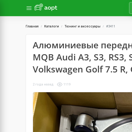
Главная
Каталоги
Тюнинг и аксессуары
#3411
Алюминиевые передн
MQB Audi A3, S3, RS3, 
Volkswagen Golf 7.5 R, 
2 года назад
1119