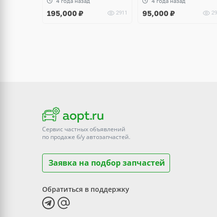
4 года назад
4 года назад
195,000
₽
95,000
₽
2911
29
Сервис частных объявлений
по продаже
б/у
автозапчастей.
Заявка на подбор запчастей
Обратиться в поддержку