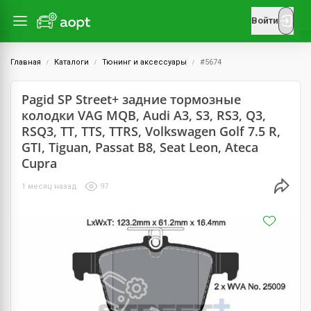
Войти
Главная
Каталоги
Тюнинг и аксессуары
#5674
Pagid SP Street+ задние тормозные
колодки VAG MQB, Audi A3, S3, RS3, Q3,
RSQ3, TT, TTS, TTRS, Volkswagen Golf 7.5 R,
GTI, Tiguan, Passat B8, Seat Leon, Ateca
Cupra
1 месяц назад
97