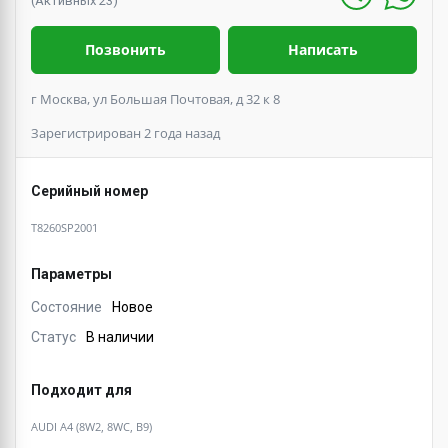
(Активных 23)
Позвонить
Написать
г Москва, ул Большая Почтовая, д 32 к 8
Зарегистрирован 2 года назад
Серийный номер
T8260SP2001
Параметры
Состояние
Новое
Статус
В наличии
Подходит для
AUDI A4 (8W2, 8WC, B9)