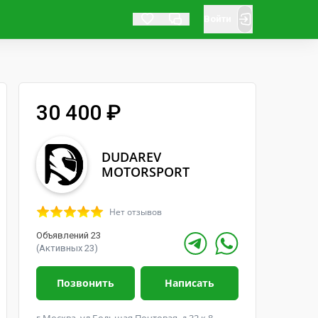
Войти
30 400 ₽
DUDAREV
MOTORSPORT
Нет отзывов
Объявлений 23
(Активных 23)
Позвонить
Написать