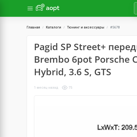
Главная
Каталоги
Тюнинг и аксессуары
#5678
Pagid SP Street+ пер
Brembo 6pot Porsche Ca
Hybrid, 3.6 S, GTS
1 месяц назад
75