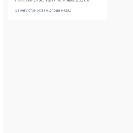
г Москва, ул Большая Почтовая, д 32 к 8
Зарегистрирован 2 года назад