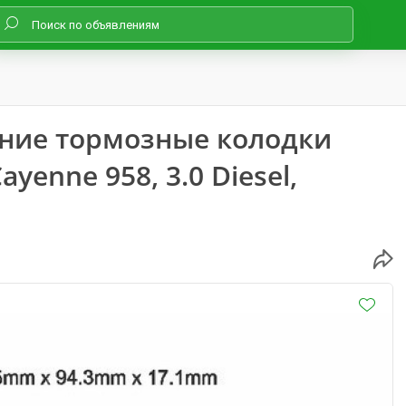
едние тормозные колодки
yenne 958, 3.0 Diesel,