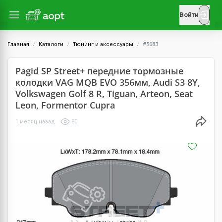
Войти
Главная
Каталоги
Тюнинг и аксессуары
#5683
Pagid SP Street+ передние тормозные
колодки VAG MQB EVO 356мм, Audi S3 8Y,
Volkswagen Golf 8 R, Tiguan, Arteon, Seat
Leon, Formentor Cupra
1 месяц назад
80