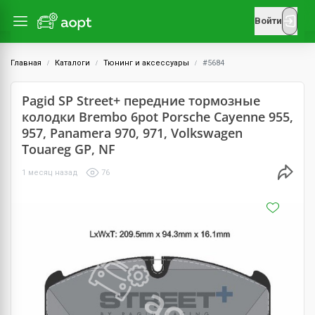
Войти
Главная
Каталоги
Тюнинг и аксессуары
#5684
Pagid SP Street+ передние тормозные
колодки Brembo 6pot Porsche Cayenne 955,
957, Panamera 970, 971, Volkswagen
Touareg GP, NF
1 месяц назад
76