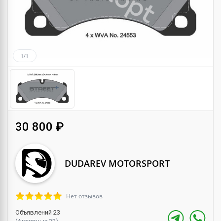
1/1
30 800 ₽
DUDAREV MOTORSPORT
Нет отзывов
Объявлений 23