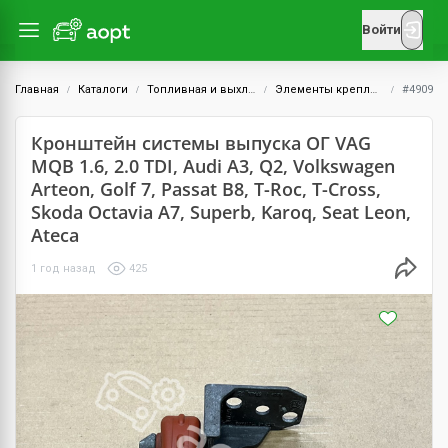
Войти
Главная
Каталоги
Топливная и выхлопная системы
Элементы крепления выхлопной системы
#4909
Кронштейн системы выпуска ОГ VAG
MQB 1.6, 2.0 TDI, Audi A3, Q2, Volkswagen
Arteon, Golf 7, Passat B8, T-Roc, T-Cross,
Skoda Octavia A7, Superb, Karoq, Seat Leon,
Ateca
1 год назад
425