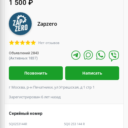
1 500 ₽
Zapzero
Нет отзывов
Объявлений 2843
(Активных 1837)
Позвонить
Написать
г Москва, р-н Печатники, ул Угрешская, д 1 стр 1
Зарегистрирован 6 лет назад
Серийный номер
5Q0253144R
5Q0 253 144 R