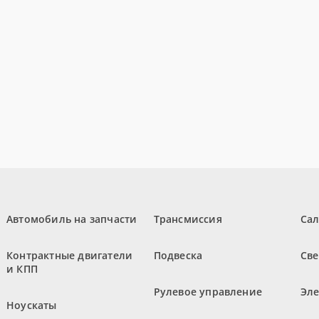
Автомобиль на запчасти
Трансмиссия
Са
Контрактные двигатели
Подвеска
Све
и КПП
Рулевое управление
Эл
Ноускаты