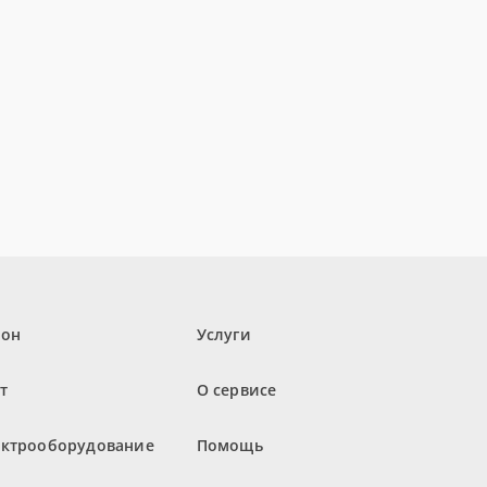
лон
Услуги
т
О сервисе
ектрооборудование
Помощь