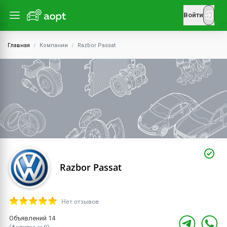
Войти
Главная
Компании
Razbor Passat
Razbor Passat
Нет отзывов
Объявлений 14