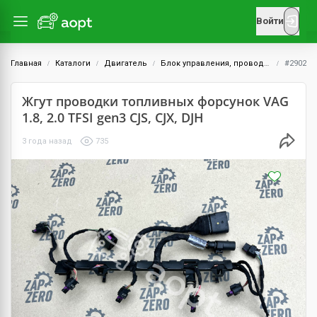
Войти
Главная
Каталоги
Двигатель
Блок управления, проводка и датчики
#2902
Жгут проводки топливных форсунок VAG
1.8, 2.0 TFSI gen3 CJS, CJX, DJH
3 года назад
735