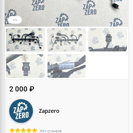
1/5
2 000 ₽
Zapzero
Нет отзывов