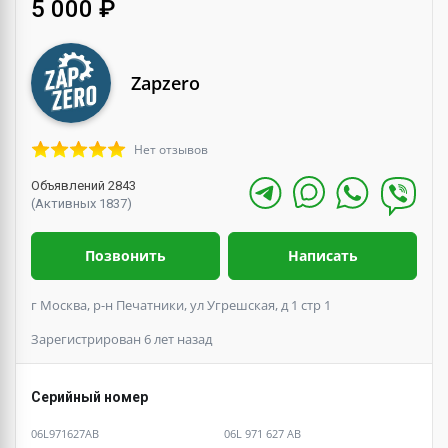
5 000 ₽
Zapzero
Нет отзывов
Объявлений 2843
(Активных 1837)
Позвонить
Написать
г Москва, р-н Печатники, ул Угрешская, д 1 стр 1
Зарегистрирован 6 лет назад
Серийный номер
06L971627AB
06L 971 627 AB