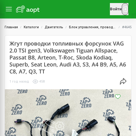
Войти
Главная
Каталоги
Двигатель
Блок управления, проводка и датчики
#4645
Жгут проводки топливных форсунок VAG
2.0 TSI gen3, Volkswagen Tiguan Allspace,
Passat B8, Arteon, T-Roc, Skoda Kodiaq,
Superb, Seat Leon, Audi A3, S3, A4 B9, A5, A6
C8, A7, Q3, TT
1 год назад
458