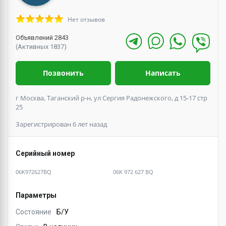
Нет отзывов
Объявлений 2843
(Активных 1837)
Позвонить
Написать
г Москва, Таганский р-н, ул Сергия Радонежского, д 15-17 стр
25
Зарегистрирован 6 лет назад
Серийный номер
06K972627BQ
06K 972 627 BQ
Параметры
Состояние
Б/У