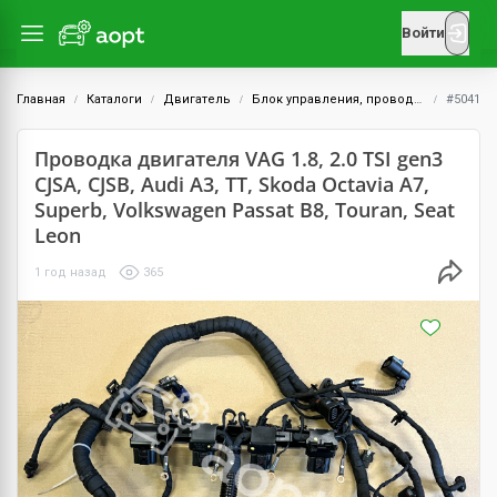
Войти
Главная
Каталоги
Двигатель
Блок управления, проводка и датчики
#5041
Проводка двигателя VAG 1.8, 2.0 TSI gen3
CJSA, CJSB, Audi A3, TT, Skoda Octavia A7,
Superb, Volkswagen Passat B8, Touran, Seat
Leon
1 год назад
365