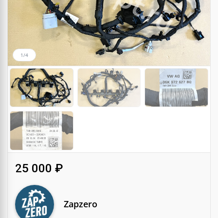
1/4
25 000 ₽
Zapzero