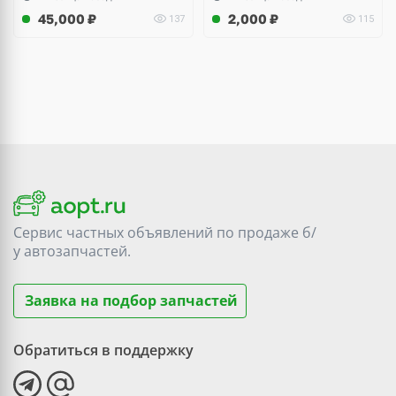
45,000
₽
2,000
₽
137
115
Сервис частных объявлений по продаже
б/
у
автозапчастей.
Заявка на подбор запчастей
Обратиться в поддержку