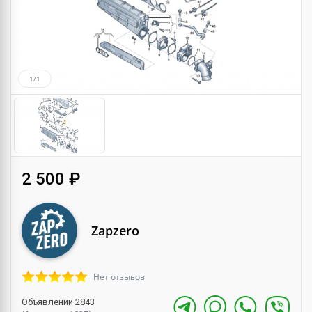
1/1
2 500 ₽
Zapzero
Нет отзывов
Объявлений 2843