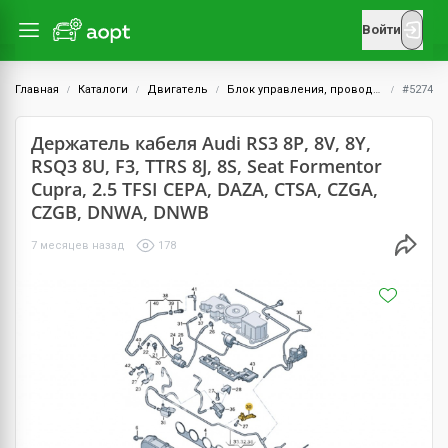
Войти
Главная
Каталоги
Двигатель
Блок управления, проводка и датчики
#5274
Держатель кабеля Audi RS3 8P, 8V, 8Y,
RSQ3 8U, F3, TTRS 8J, 8S, Seat Formentor
Cupra, 2.5 TFSI CEPA, DAZA, CTSA, CZGA,
CZGB, DNWA, DNWB
7 месяцев назад
178