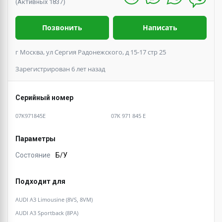
(Активных 1837)
Позвонить
Написать
г Москва, ул Сергия Радонежского, д 15-17 стр 25
Зарегистрирован 6 лет назад
Серийный номер
07K971845E
07K 971 845 E
Параметры
Состояние
Б/У
Подходит для
AUDI A3 Limousine (8VS, 8VM)
AUDI A3 Sportback (8PA)